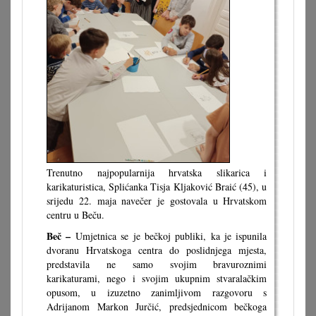
Trenutno najpopularnija hrvatska slikarica i
karikaturistica, Splićanka Tisja Kljaković Braić (45), u
srijedu 22. maja navečer je gostovala u Hrvatskom
centru u Beču.
Beč –
Umjetnica se je bečkoj publiki, ka je ispunila
dvoranu Hrvatskoga centra do poslidnjega mjesta,
predstavila ne samo svojim bravuroznimi
karikaturami, nego i svojim ukupnim stvaralačkim
opusom, u izuzetno zanimljivom razgovoru s
Adrijanom Markon Jurčić, predsjednicom bečkoga