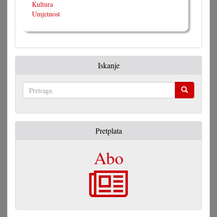
Kultura
Umjetnost
Iskanje
Pretraga
Pretplata
Abo