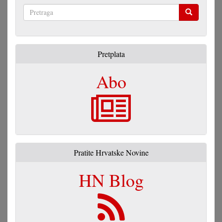
Pretraga
Pretplata
Abo
Pratite Hrvatske Novine
HN Blog