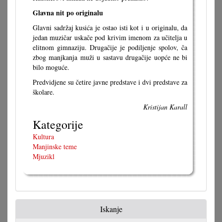
Glavna nit po originalu
Glavni sadržaj kusića je ostao isti kot i u originalu, da
jedan muzičar uskače pod krivim imenom za učitelja u
elitnom gimnaziju. Drugačije je podiljenje spolov, ča
zbog manjkanja muži u sastavu drugačije uopće ne bi
bilo moguće.
Predvidjene su četire javne predstave i dvi predstave za
školare.
Kristijan Karall
Kategorije
Kultura
Manjinske teme
Mjuzikl
Iskanje