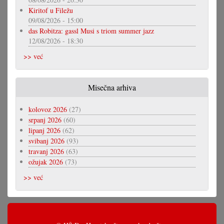
Kiritof u Filežu
09/08/2026 - 15:00
das Robitza: gassl Musi s triom summer jazz
12/08/2026 - 18:30
>> već
Misečna arhiva
kolovoz 2026
(27)
srpanj 2026
(60)
lipanj 2026
(62)
svibanj 2026
(93)
travanj 2026
(63)
ožujak 2026
(73)
>> već