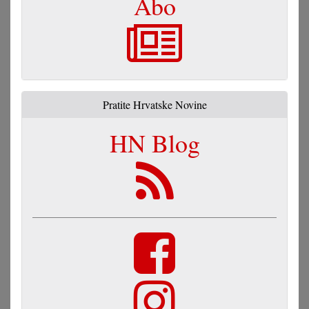
Abo
Pratite Hrvatske Novine
HN Blog