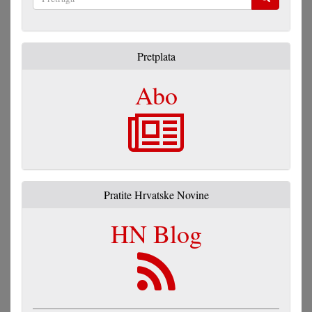
Pretraga
Pretplata
Abo
Pratite Hrvatske Novine
HN Blog