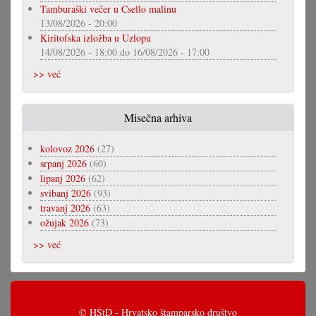
Tamburaški večer u Csello malinu
13/08/2026 - 20:00
Kiritofska izložba u Uzlopu
14/08/2026 - 18:00
do
16/08/2026 - 17:00
>> već
Misečna arhiva
kolovoz 2026
(27)
srpanj 2026
(60)
lipanj 2026
(62)
svibanj 2026
(93)
travanj 2026
(63)
ožujak 2026
(73)
>> već
© HŠtD - Hrvatsko štamparsko društvo