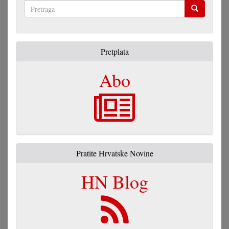
Pretraga
Pretplata
Abo
Pratite Hrvatske Novine
HN Blog