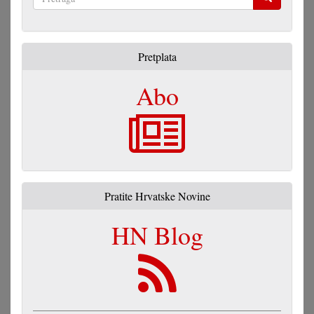
Pretraga
Pretplata
Abo
Pratite Hrvatske Novine
HN Blog