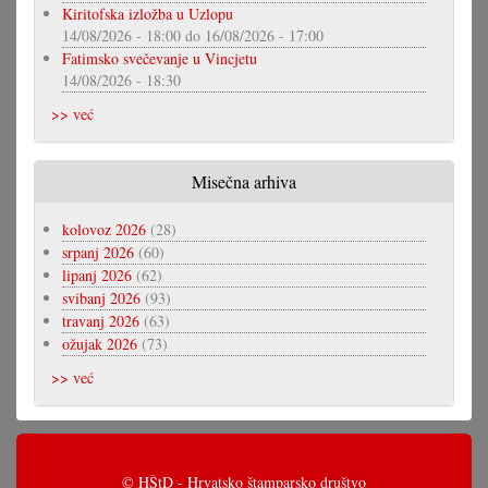
Kiritofska izložba u Uzlopu
14/08/2026 - 18:00
do
16/08/2026 - 17:00
Fatimsko svečevanje u Vincjetu
14/08/2026 - 18:30
>> već
Misečna arhiva
kolovoz 2026
(28)
srpanj 2026
(60)
lipanj 2026
(62)
svibanj 2026
(93)
travanj 2026
(63)
ožujak 2026
(73)
>> već
© HŠtD - Hrvatsko štamparsko društvo