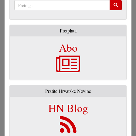
Pretraga
Pretplata
Abo
Pratite Hrvatske Novine
HN Blog