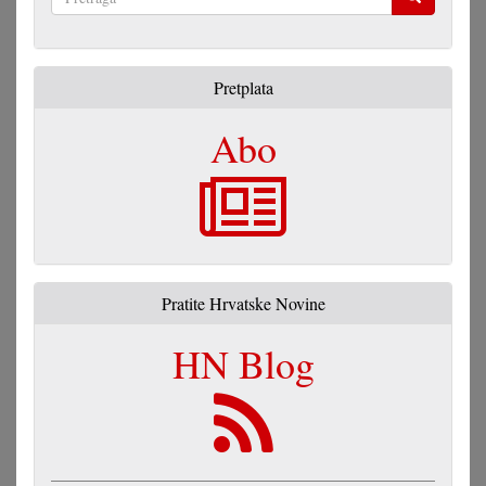
Pretraga
Pretplata
Abo
Pratite Hrvatske Novine
HN Blog