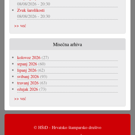
08/08/2026 - 20:30
Zvuk šarolikosti
08/08/2026 - 20:30
>> već
Misečna arhiva
kolovoz 2026
(27)
srpanj 2026
(60)
lipanj 2026
(62)
svibanj 2026
(93)
travanj 2026
(63)
ožujak 2026
(73)
>> već
© HŠtD - Hrvatsko štamparsko društvo