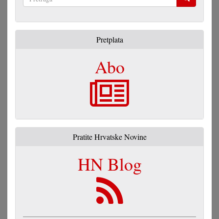
Pretraga
Pretplata
Abo
Pratite Hrvatske Novine
HN Blog