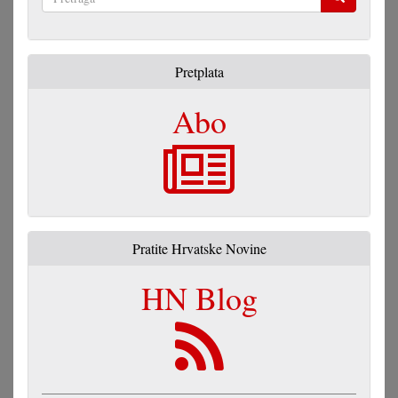
Pretraga
Pretplata
Abo
Pratite Hrvatske Novine
HN Blog