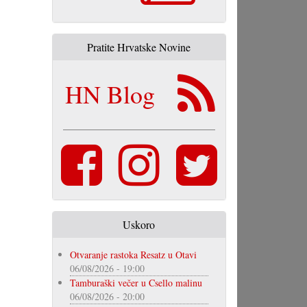
Pratite Hrvatske Novine
HN Blog
Uskoro
Otvaranje rastoka Resatz u Otavi
06/08/2026 - 19:00
Tamburaški večer u Csello malinu
06/08/2026 - 20:00