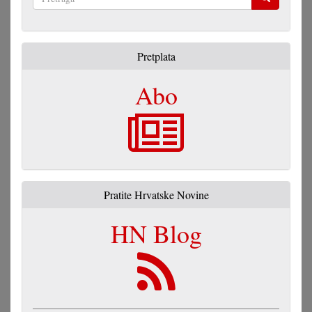
Pretraga
Pretplata
Abo
Pratite Hrvatske Novine
HN Blog