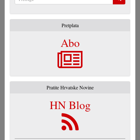
Pretraga
Pretplata
Abo
Pratite Hrvatske Novine
HN Blog