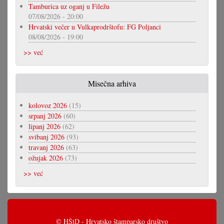
Tamburica uz oganj u Filežu
07/08/2026 - 20:00
Hrvatski večer u Vulkaprodrštofu: FG Poljanci
08/08/2026 - 19:00
>> već
Misečna arhiva
kolovoz 2026
(15)
srpanj 2026
(60)
lipanj 2026
(62)
svibanj 2026
(93)
travanj 2026
(63)
ožujak 2026
(73)
>> već
© HŠtD - Hrvatsko štamparsko društvo