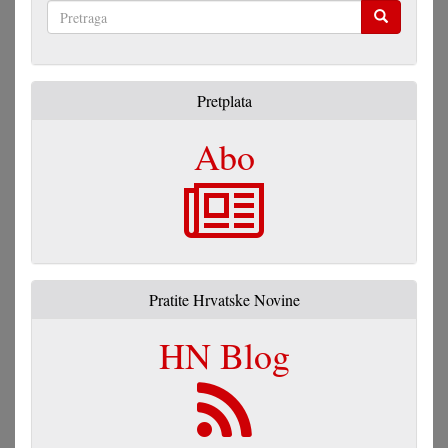
Pretraga
Pretplata
Abo
Pratite Hrvatske Novine
HN Blog