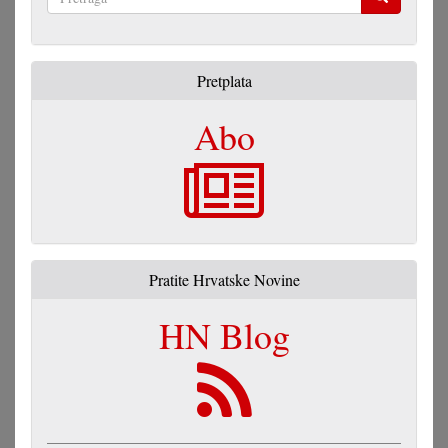
Pretraga
Pretplata
Abo
Pratite Hrvatske Novine
HN Blog