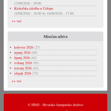
13/08/2026 - 20:00
Kiritofska izložba u Uzlopu
14/08/2026 - 18:00
do
16/08/2026 - 17:00
>> već
Misečna arhiva
kolovoz 2026
(27)
srpanj 2026
(60)
lipanj 2026
(62)
svibanj 2026
(93)
travanj 2026
(63)
ožujak 2026
(73)
>> već
© HŠtD - Hrvatsko štamparsko društvo