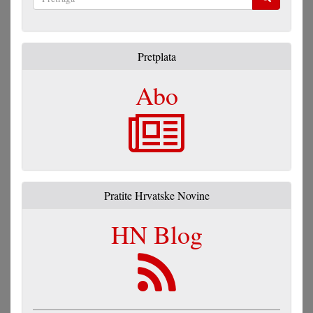
Pretraga
Pretplata
Abo
Pratite Hrvatske Novine
HN Blog