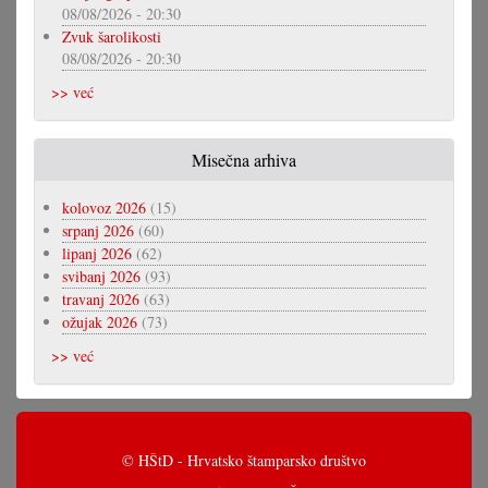
08/08/2026 - 20:30
Zvuk šarolikosti
08/08/2026 - 20:30
>> već
Misečna arhiva
kolovoz 2026
(15)
srpanj 2026
(60)
lipanj 2026
(62)
svibanj 2026
(93)
travanj 2026
(63)
ožujak 2026
(73)
>> već
© HŠtD - Hrvatsko štamparsko društvo