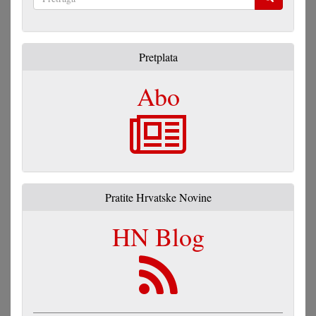
Pretraga
Pretplata
Abo
Pratite Hrvatske Novine
HN Blog