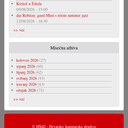
Kiritof u Filežu
09/08/2026 - 15:00
das Robitza: gassl Musi s triom summer jazz
12/08/2026 - 18:30
>> već
Misečna arhiva
kolovoz 2026
(27)
srpanj 2026
(60)
lipanj 2026
(62)
svibanj 2026
(93)
travanj 2026
(63)
ožujak 2026
(73)
>> već
© HŠtD - Hrvatsko štamparsko društvo