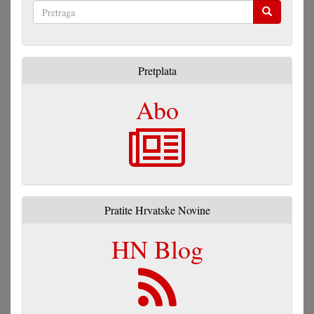
Pretraga
Pretplata
Abo
Pratite Hrvatske Novine
HN Blog