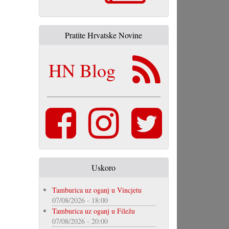
Pratite Hrvatske Novine
HN Blog
Uskoro
Tamburica uz oganj u Vincjetu
07/08/2026 - 18:00
Tamburica uz oganj u Filežu
07/08/2026 - 20:00