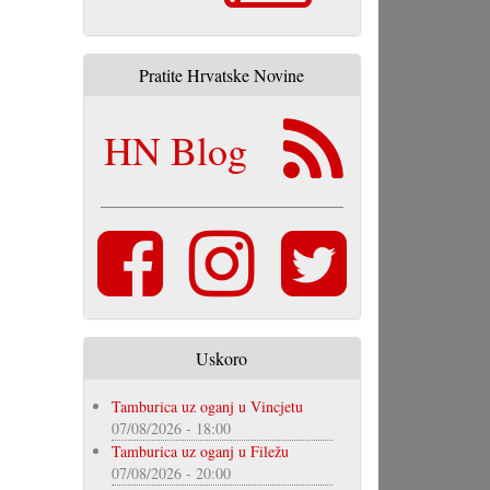
Pratite Hrvatske Novine
HN Blog
Uskoro
Tamburica uz oganj u Vincjetu
07/08/2026 - 18:00
Tamburica uz oganj u Filežu
07/08/2026 - 20:00