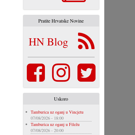
Pratite Hrvatske Novine
HN Blog
Uskoro
Tamburica uz oganj u Vincjetu
07/08/2026 - 18:00
Tamburica uz oganj u Filežu
07/08/2026 - 20:00