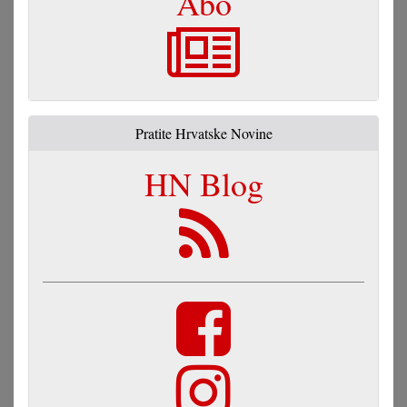
Abo
Pratite Hrvatske Novine
HN Blog