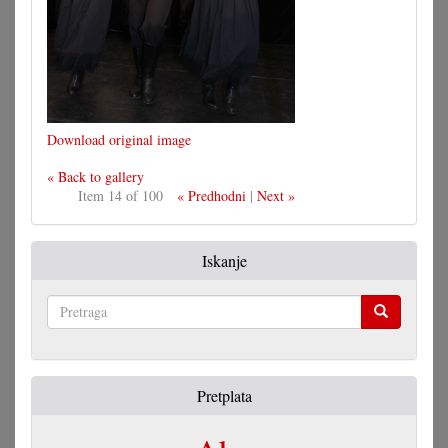
Download original image
« Back to gallery
Item 14 of 100
« Predhodni
|
Next »
Iskanje
Pretraga
Pretplata