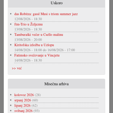
Uskoro
das Robitza: gassl Musi s triom summer jazz
12/08/2026 - 18:30
ftm-Trio u Željeznu
13/08/2026 - 18:30
Tamburaški večer u Csello malinu
13/08/2026 - 20:00
Kiritofska izložba u Uzlopu
14/08/2026 - 18:00
do
16/08/2026 - 17:00
Fatimsko svečevanje u Vincjetu
14/08/2026 - 18:30
>> već
Misečna arhiva
kolovoz 2026
(28)
srpanj 2026
(60)
lipanj 2026
(62)
svibanj 2026
(93)