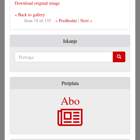
Download original image
« Back to gallery
Item 74 of 135
« Predhodni
|
Next »
Iskanje
Pretraga
Pretplata
Abo