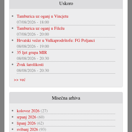
Uskoro
Tamburica uz oganj u Vincjetu
07/08/2026 - 18:00
Tamburica uz oganj u Filežu
07/08/2026 - 20:00
Hrvatski večer u Vulkaprodrštofu: FG Poljanci
08/08/2026 - 19:00
35 ljet grupa MIR
08/08/2026 - 20:30
Zvuk šarolikosti
08/08/2026 - 20:30
>> već
Misečna arhiva
kolovoz 2026
(27)
srpanj 2026
(60)
lipanj 2026
(62)
svibanj 2026
(93)