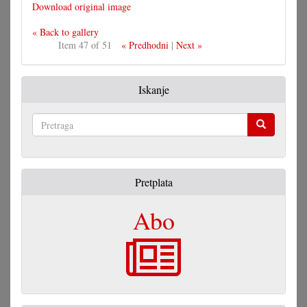
Download original image
« Back to gallery
Item 47 of 51
« Predhodni
|
Next »
Iskanje
Pretraga
Pretplata
Abo