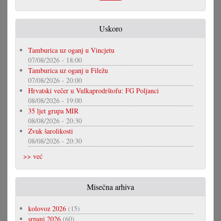
Uskoro
Tamburica uz oganj u Vincjetu
07/08/2026 - 18:00
Tamburica uz oganj u Filežu
07/08/2026 - 20:00
Hrvatski večer u Vulkaprodrštofu: FG Poljanci
08/08/2026 - 19:00
35 ljet grupa MIR
08/08/2026 - 20:30
Zvuk šarolikosti
08/08/2026 - 20:30
>> već
Misečna arhiva
kolovoz 2026
(15)
srpanj 2026
(60)