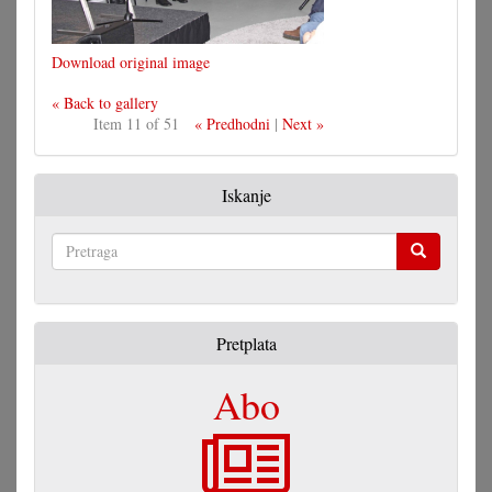
Download original image
« Back to gallery
Item 11 of 51
« Predhodni
|
Next »
Iskanje
Pretraga
Pretplata
Abo