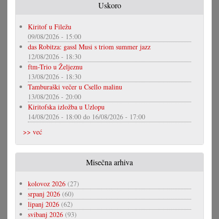
Uskoro
Kiritof u Filežu
09/08/2026 - 15:00
das Robitza: gassl Musi s triom summer jazz
12/08/2026 - 18:30
ftm-Trio u Željeznu
13/08/2026 - 18:30
Tamburaški večer u Csello malinu
13/08/2026 - 20:00
Kiritofska izložba u Uzlopu
14/08/2026 - 18:00
do
16/08/2026 - 17:00
>> već
Misečna arhiva
kolovoz 2026
(27)
srpanj 2026
(60)
lipanj 2026
(62)
svibanj 2026
(93)