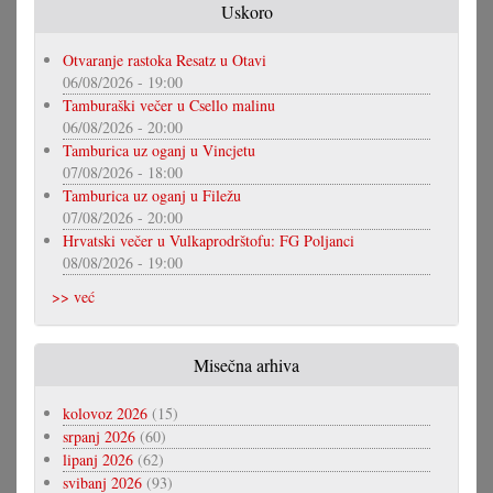
Uskoro
Otvaranje rastoka Resatz u Otavi
06/08/2026 - 19:00
Tamburaški večer u Csello malinu
06/08/2026 - 20:00
Tamburica uz oganj u Vincjetu
07/08/2026 - 18:00
Tamburica uz oganj u Filežu
07/08/2026 - 20:00
Hrvatski večer u Vulkaprodrštofu: FG Poljanci
08/08/2026 - 19:00
>> već
Misečna arhiva
kolovoz 2026
(15)
srpanj 2026
(60)
lipanj 2026
(62)
svibanj 2026
(93)