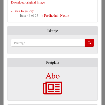
Download original image
« Back to gallery
Item 44 of 53
« Predhodni
|
Next »
Iskanje
Pretraga
Pretplata
Abo