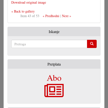
Download original image
« Back to gallery
Item 43 of 53
« Predhodni
|
Next »
Iskanje
Pretraga
Pretplata
Abo