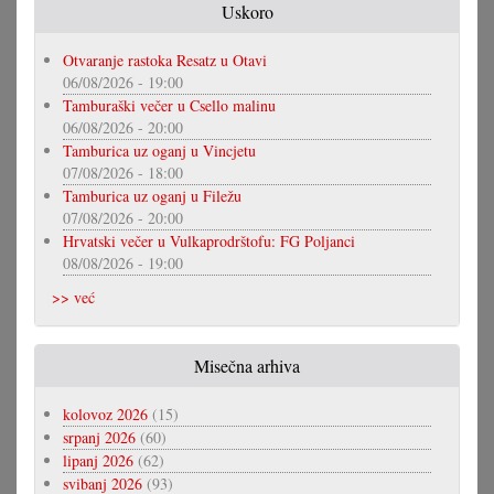
Uskoro
Otvaranje rastoka Resatz u Otavi
06/08/2026 - 19:00
Tamburaški večer u Csello malinu
06/08/2026 - 20:00
Tamburica uz oganj u Vincjetu
07/08/2026 - 18:00
Tamburica uz oganj u Filežu
07/08/2026 - 20:00
Hrvatski večer u Vulkaprodrštofu: FG Poljanci
08/08/2026 - 19:00
>> već
Misečna arhiva
kolovoz 2026
(15)
srpanj 2026
(60)
lipanj 2026
(62)
svibanj 2026
(93)