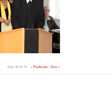
Item 30 of 53
« Predhodni
|
Next »