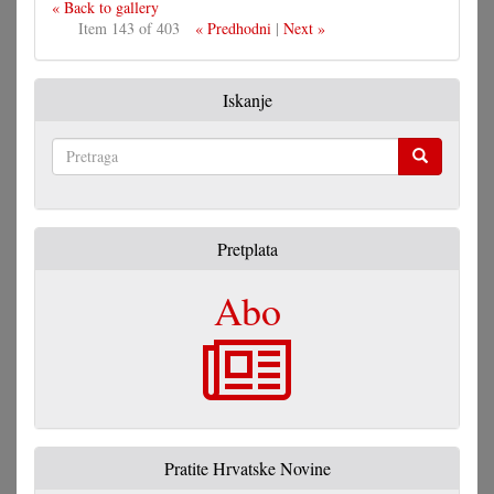
« Back to gallery
Item 143 of 403
« Predhodni
|
Next »
Iskanje
Pretraga
Pretplata
Abo
Pratite Hrvatske Novine