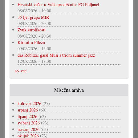
Hrvatski večer u Vulkaprodrštofu: FG Poljanci
08/08/2026 - 19:00
35 ljet grupa MIR
08/08/2026 - 20:30
Zvuk šarolikosti
08/08/2026 - 20:30
Kiritof u Filežu
09/08/2026 - 15:00
das Robitza: gassl Musi s triom summer jazz
12/08/2026 - 18:30
>> već
Misečna arhiva
kolovoz 2026
(27)
srpanj 2026
(60)
lipanj 2026
(62)
svibanj 2026
(93)
travanj 2026
(63)
ožujak 2026
(73)