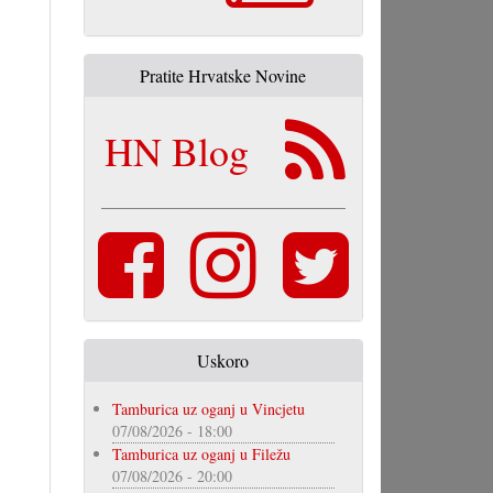
Pratite Hrvatske Novine
HN Blog
Uskoro
Tamburica uz oganj u Vincjetu
07/08/2026 - 18:00
Tamburica uz oganj u Filežu
07/08/2026 - 20:00