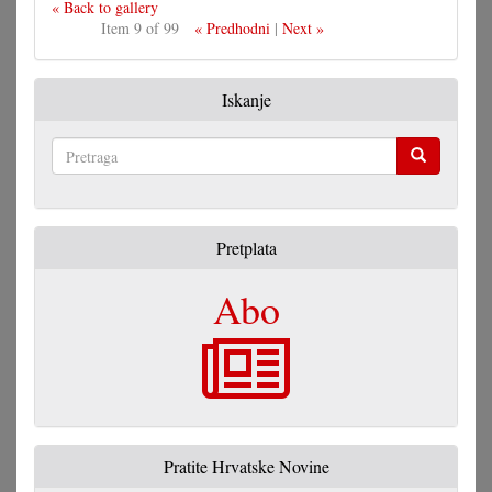
« Back to gallery
Item 9 of 99
« Predhodni
|
Next »
Iskanje
Pretraga
Pretplata
Abo
Pratite Hrvatske Novine