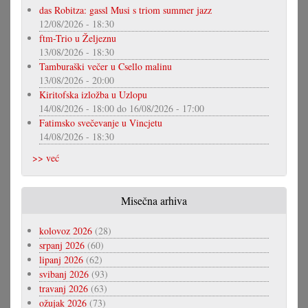
das Robitza: gassl Musi s triom summer jazz
12/08/2026 - 18:30
ftm-Trio u Željeznu
13/08/2026 - 18:30
Tamburaški večer u Csello malinu
13/08/2026 - 20:00
Kiritofska izložba u Uzlopu
14/08/2026 - 18:00
do
16/08/2026 - 17:00
Fatimsko svečevanje u Vincjetu
14/08/2026 - 18:30
>> već
Misečna arhiva
kolovoz 2026
(28)
srpanj 2026
(60)
lipanj 2026
(62)
svibanj 2026
(93)
travanj 2026
(63)
ožujak 2026
(73)