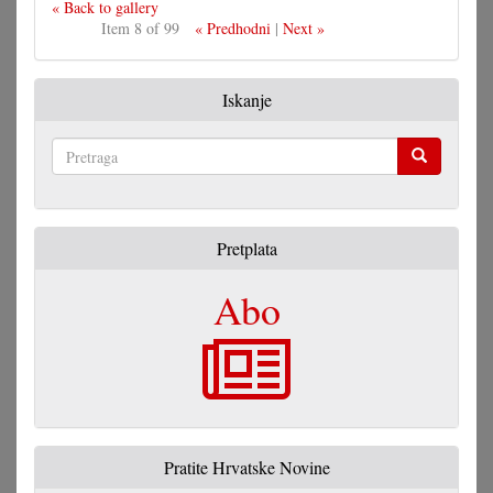
« Back to gallery
Item 8 of 99
« Predhodni
|
Next »
Iskanje
Pretraga
Pretplata
Abo
Pratite Hrvatske Novine