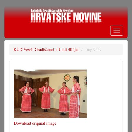
Skoči
na
glavni
sadržaj
Toggle
navigati
KUD Veseli Gradišćanci u Undi 40 ljet
Img 9557
Download original image