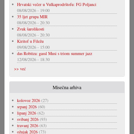
Hrvatski večer u Vulkaprodrštofu: FG Poljanci
08/08/2026 - 19:00
35 ljet grupa MIR
08/08/2026 - 20:30
Zvuk šarolikosti
08/08/2026 - 20:30
Kiritof u Filežu
09/08/2026 - 15:00
das Robitza: gassl Musi s triom summer jazz
12/08/2026 - 18:30
>> već
Misečna arhiva
kolovoz 2026
(27)
srpanj 2026
(60)
lipanj 2026
(62)
svibanj 2026
(93)
travanj 2026
(63)
ožujak 2026
(73)