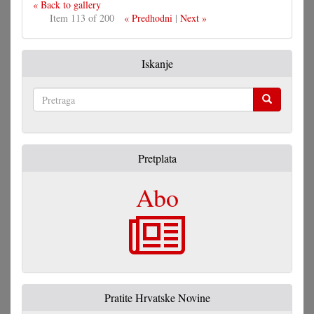
« Back to gallery
Item 113 of 200
« Predhodni
|
Next »
Iskanje
Pretraga
Pretplata
Abo
Pratite Hrvatske Novine