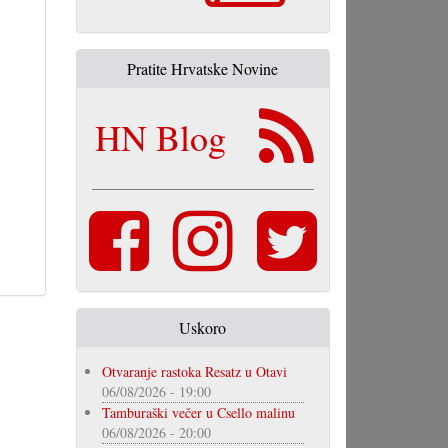
Pratite Hrvatske Novine
HN Blog
Uskoro
Otvaranje rastoka Resatz u Otavi
06/08/2026 - 19:00
Tamburaški večer u Csello malinu
06/08/2026 - 20:00