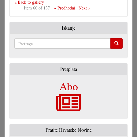
« Back to gallery
Item 60 of 137
« Predhodni
|
Next »
Iskanje
Pretraga
Pretplata
Abo
Pratite Hrvatske Novine