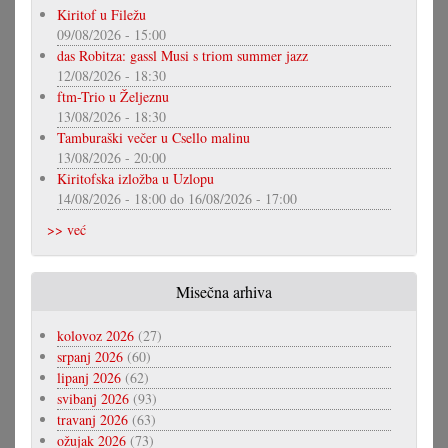
Kiritof u Filežu
09/08/2026 - 15:00
das Robitza: gassl Musi s triom summer jazz
12/08/2026 - 18:30
ftm-Trio u Željeznu
13/08/2026 - 18:30
Tamburaški večer u Csello malinu
13/08/2026 - 20:00
Kiritofska izložba u Uzlopu
14/08/2026 - 18:00
do
16/08/2026 - 17:00
>> već
Misečna arhiva
kolovoz 2026
(27)
srpanj 2026
(60)
lipanj 2026
(62)
svibanj 2026
(93)
travanj 2026
(63)
ožujak 2026
(73)