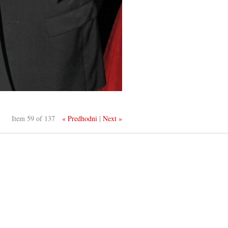
Item 59 of 137
« Predhodni
|
Next »