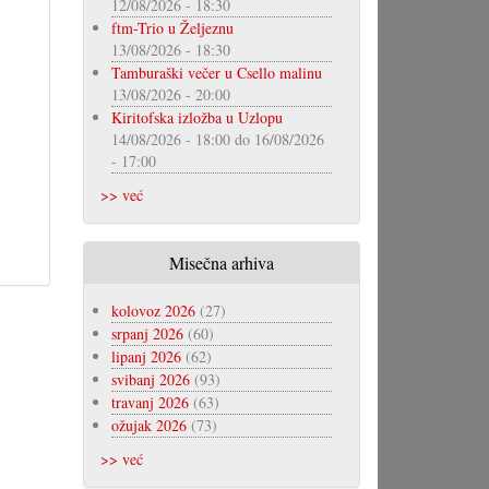
12/08/2026 - 18:30
ftm-Trio u Željeznu
13/08/2026 - 18:30
Tamburaški večer u Csello malinu
13/08/2026 - 20:00
Kiritofska izložba u Uzlopu
14/08/2026 - 18:00
do
16/08/2026
- 17:00
>> već
Misečna arhiva
kolovoz 2026
(27)
srpanj 2026
(60)
lipanj 2026
(62)
svibanj 2026
(93)
travanj 2026
(63)
ožujak 2026
(73)
>> već