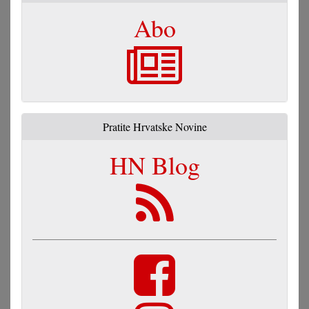
Abo
Pratite Hrvatske Novine
HN Blog