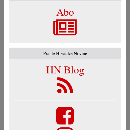
Abo
Pratite Hrvatske Novine
HN Blog