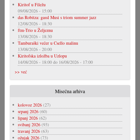
Kiritof u Filežu
09/08/2026 - 15:00
das Robitza: gassl Musi s triom summer jazz
12/08/2026 - 18:30
ftm-Trio u Željeznu
13/08/2026 - 18:30
Tamburaški večer u Csello malinu
13/08/2026 - 20:00
Kiritofska izložba u Uzlopu
14/08/2026 - 18:00
do
16/08/2026 - 17:00
>> već
Misečna arhiva
kolovoz 2026
(27)
srpanj 2026
(60)
lipanj 2026
(62)
svibanj 2026
(93)
travanj 2026
(63)
ožujak 2026
(73)