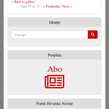
« Back to gallery
Item 29 of 35
« Predhodni
|
Next »
Iskanje
Pretraga
Pretplata
Abo
Pratite Hrvatske Novine