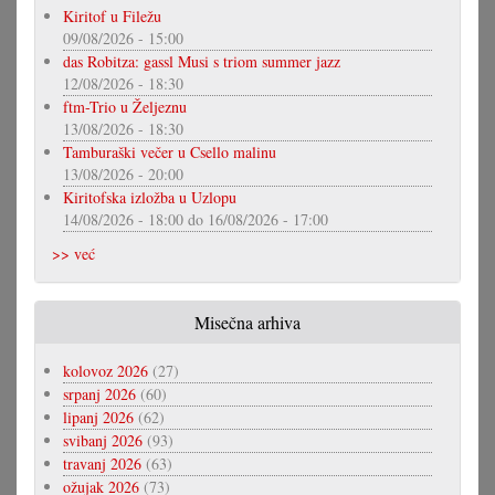
Kiritof u Filežu
09/08/2026 - 15:00
das Robitza: gassl Musi s triom summer jazz
12/08/2026 - 18:30
ftm-Trio u Željeznu
13/08/2026 - 18:30
Tamburaški večer u Csello malinu
13/08/2026 - 20:00
Kiritofska izložba u Uzlopu
14/08/2026 - 18:00
do
16/08/2026 - 17:00
>> već
Misečna arhiva
kolovoz 2026
(27)
srpanj 2026
(60)
lipanj 2026
(62)
svibanj 2026
(93)
travanj 2026
(63)
ožujak 2026
(73)