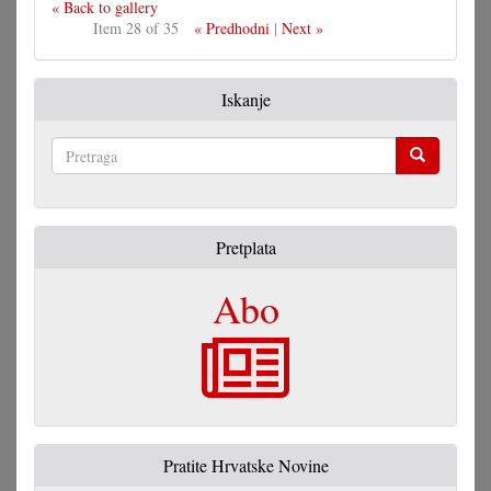
« Back to gallery
Item 28 of 35
« Predhodni
|
Next »
Iskanje
Pretraga
Pretplata
Abo
Pratite Hrvatske Novine