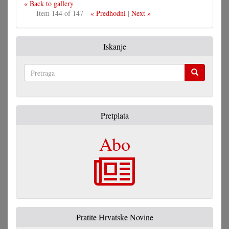
« Back to gallery
Item 144 of 147
« Predhodni
|
Next »
Iskanje
Pretraga
Pretplata
Abo
Pratite Hrvatske Novine