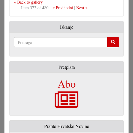
« Back to gallery
Item 372 of 480
« Predhodni
|
Next »
Iskanje
Pretraga
Pretplata
Abo
Pratite Hrvatske Novine