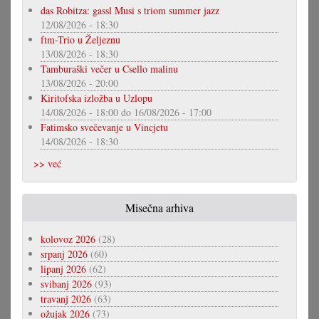
das Robitza: gassl Musi s triom summer jazz
12/08/2026 - 18:30
ftm-Trio u Željeznu
13/08/2026 - 18:30
Tamburaški večer u Csello malinu
13/08/2026 - 20:00
Kiritofska izložba u Uzlopu
14/08/2026 - 18:00
do
16/08/2026 - 17:00
Fatimsko svečevanje u Vincjetu
14/08/2026 - 18:30
>> već
Misečna arhiva
kolovoz 2026
(28)
srpanj 2026
(60)
lipanj 2026
(62)
svibanj 2026
(93)
travanj 2026
(63)
ožujak 2026
(73)