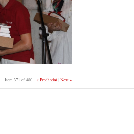
Item 371 of 480
« Predhodni
|
Next »