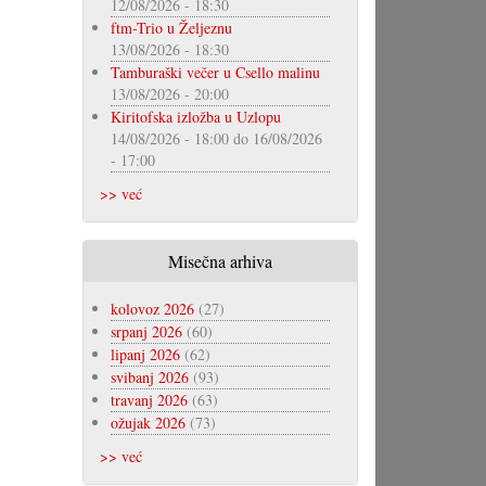
12/08/2026 - 18:30
ftm-Trio u Željeznu
13/08/2026 - 18:30
Tamburaški večer u Csello malinu
13/08/2026 - 20:00
Kiritofska izložba u Uzlopu
14/08/2026 - 18:00
do
16/08/2026
- 17:00
>> već
Misečna arhiva
kolovoz 2026
(27)
srpanj 2026
(60)
lipanj 2026
(62)
svibanj 2026
(93)
travanj 2026
(63)
ožujak 2026
(73)
>> već