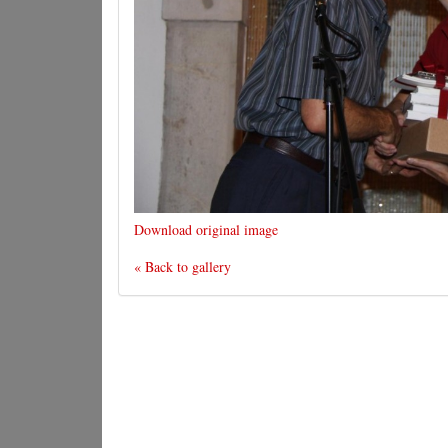
Download original image
« Back to gallery