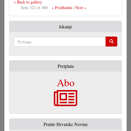
« Back to gallery
Item 322 of 480
« Predhodni
|
Next »
Iskanje
Pretraga
Pretplata
Abo
Pratite Hrvatske Novine