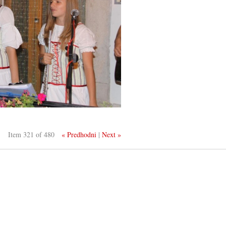
Item 321 of 480
« Predhodni
|
Next »