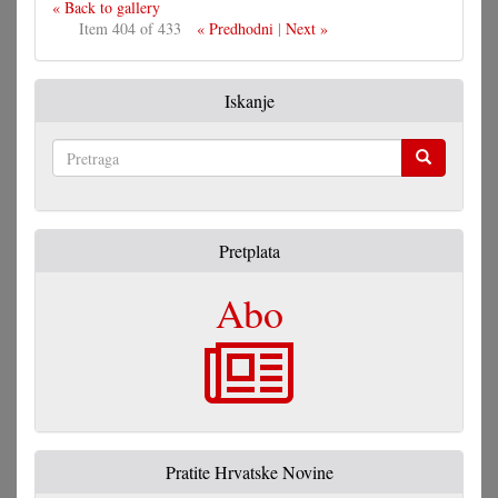
« Back to gallery
Item 404 of 433
« Predhodni
|
Next »
Iskanje
Pretraga
Pretplata
Abo
Pratite Hrvatske Novine