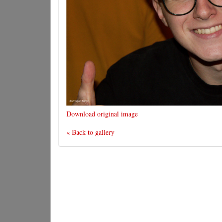
Download original image
« Back to gallery