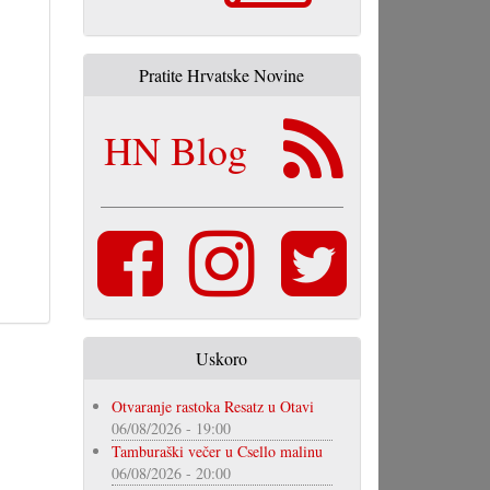
Pratite Hrvatske Novine
HN Blog
Uskoro
Otvaranje rastoka Resatz u Otavi
06/08/2026 - 19:00
Tamburaški večer u Csello malinu
06/08/2026 - 20:00