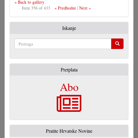
« Back to gallery
Item 356 of 433
« Predhodni
|
Next »
Iskanje
Pretraga
Pretplata
Abo
Pratite Hrvatske Novine