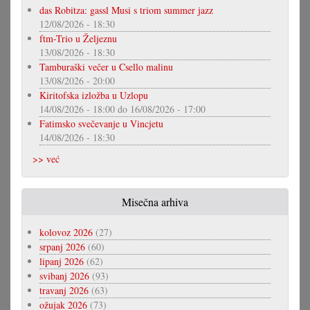
das Robitza: gassl Musi s triom summer jazz
12/08/2026 - 18:30
ftm-Trio u Željeznu
13/08/2026 - 18:30
Tamburaški večer u Csello malinu
13/08/2026 - 20:00
Kiritofska izložba u Uzlopu
14/08/2026 - 18:00
do
16/08/2026 - 17:00
Fatimsko svečevanje u Vincjetu
14/08/2026 - 18:30
>> već
Misečna arhiva
kolovoz 2026
(27)
srpanj 2026
(60)
lipanj 2026
(62)
svibanj 2026
(93)
travanj 2026
(63)
ožujak 2026
(73)